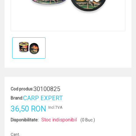
30100825
Cod produs:
CARP EXPERT
Brand:
36,50 RON
Incl.TVA
Stoc indisponibil
Disponibilitate:
(0 Buc.)
Cant.