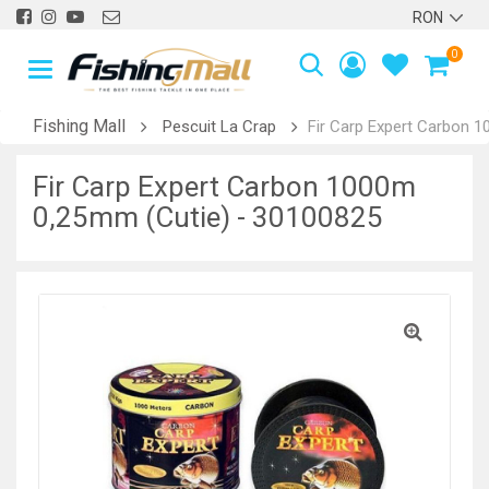
0
Fishing Mall
Pescuit La Crap
Fir Carp Expert Carbon 
Fir Carp Expert Carbon 1000m
0,25mm (Cutie) - 30100825