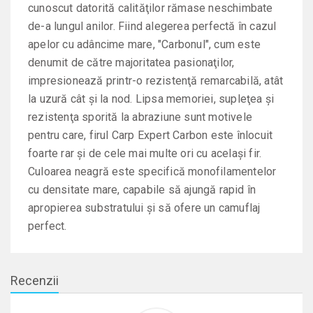
cunoscut datorită calităţilor rămase neschimbate
de-a lungul anilor. Fiind alegerea perfectă în cazul
apelor cu adâncime mare, "Carbonul", cum este
denumit de către majoritatea pasionaţilor,
impresionează printr-o rezistenţă remarcabilă, atât
la uzură cât şi la nod. Lipsa memoriei, supleţea şi
rezistenţa sporită la abraziune sunt motivele
pentru care, firul Carp Expert Carbon este înlocuit
foarte rar şi de cele mai multe ori cu acelaşi fir.
Culoarea neagră este specifică monofilamentelor
cu densitate mare, capabile să ajungă rapid în
apropierea substratului şi să ofere un camuflaj
perfect.
Recenzii