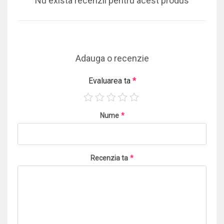
Nu exista recenzii pentru acest produs
Adauga o recenzie
Evaluarea ta
*
Nume
*
Recenzia ta
*