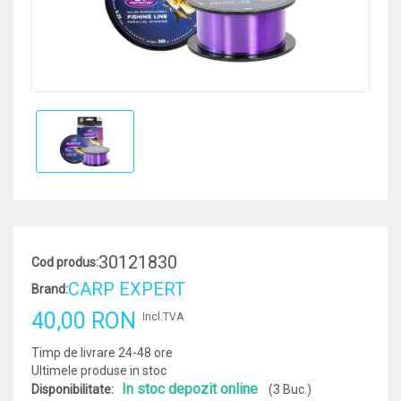
30121830
Cod produs:
CARP EXPERT
Brand:
40,00 RON
Incl.TVA
Timp de livrare 24-48 ore
Ultimele produse in stoc
In stoc depozit online
Disponibilitate:
(3 Buc.)