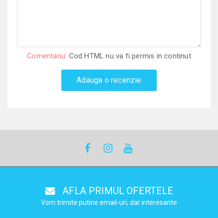
Comentariu:
Cod HTML nu va fi permis in continut
Adauga o recenzie
AFLA PRIMUL OFERTELE
Vom trimite putine email-uri, dar interesante