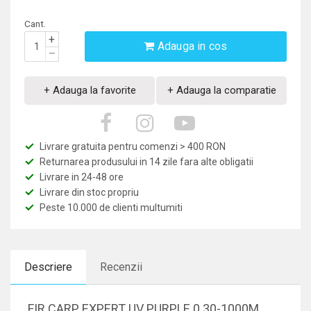
Cant.
+
Adauga in cos
–
+ Adauga la favorite
+ Adauga la comparatie
Livrare gratuita pentru comenzi > 400 RON
Returnarea produsului in 14 zile fara alte obligatii
Livrare in 24-48 ore
Livrare din stoc propriu
Peste 10.000 de clienti multumiti
Descriere
Recenzii
FIR CARP EXPERT UV PURPLE 0.30-1000M