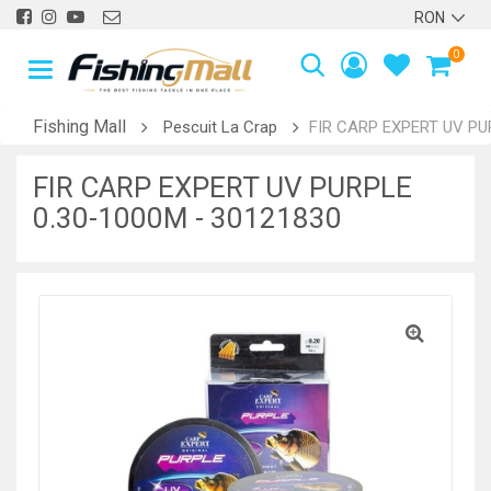
0
Fishing Mall
Pescuit La Crap
FIR CARP EXPERT UV PU
FIR CARP EXPERT UV PURPLE
0.30-1000M - 30121830