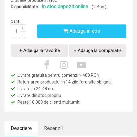
Ultimele produse in stoc
In stoc depozit online
Disponibilitate:
(2 Buc.)
Cant.
+
Adauga in cos
–
+ Adauga la favorite
+ Adauga la comparatie
Livrare gratuita pentru comenzi > 400 RON
Returnarea produsului in 14 zile fara alte obligatii
Livrare in 24-48 ore
Livrare din stoc propriu
Peste 10.000 de clienti multumiti
Descriere
Recenzii