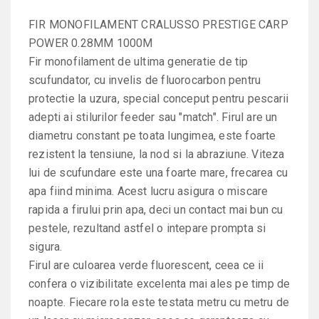
FIR MONOFILAMENT CRALUSSO PRESTIGE CARP
POWER 0.28MM 1000M
Fir monofilament de ultima generatie de tip
scufundator, cu invelis de fluorocarbon pentru
protectie la uzura, special conceput pentru pescarii
adepti ai stilurilor feeder sau "match". Firul are un
diametru constant pe toata lungimea, este foarte
rezistent la tensiune, la nod si la abraziune. Viteza
lui de scufundare este una foarte mare, frecarea cu
apa fiind minima. Acest lucru asigura o miscare
rapida a firului prin apa, deci un contact mai bun cu
pestele, rezultand astfel o intepare prompta si
sigura.
Firul are culoarea verde fluorescent, ceea ce ii
confera o vizibilitate excelenta mai ales pe timp de
noapte. Fiecare rola este testata metru cu metru de