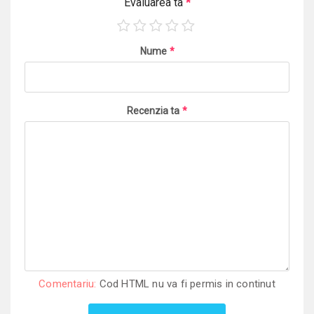
Evaluarea ta
*
Nume
*
Recenzia ta
*
Comentariu:
Cod HTML nu va fi permis in continut