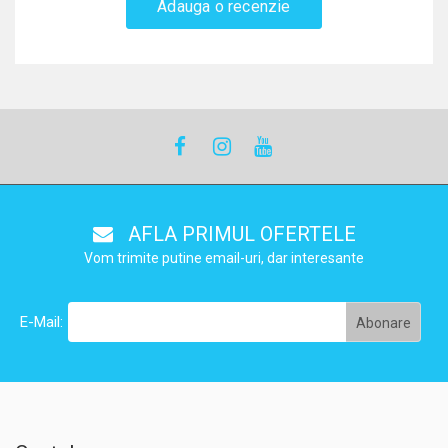
Adauga o recenzie
AFLA PRIMUL OFERTELE
Vom trimite putine email-uri, dar interesante
E-Mail: