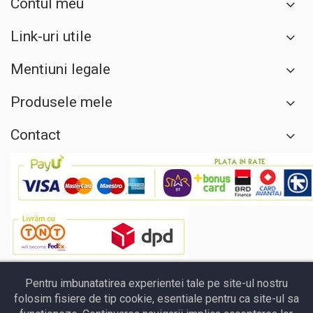
Contul meu
Link-uri utile
Mentiuni legale
Produsele mele
Contact
Pentru imbunatatirea experientei tale pe site-ul nostru
folosim fisiere de tip cookie, esentiale pentru ca site-ul sa