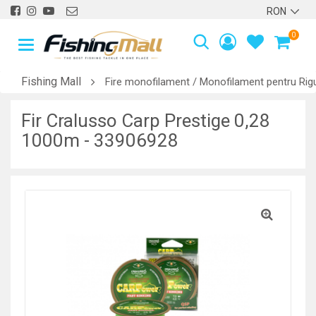
0
Fishing Mall
Fire monofilament / Monofilament pentru Rigu
Fir Cralusso Carp Prestige 0,28
1000m - 33906928