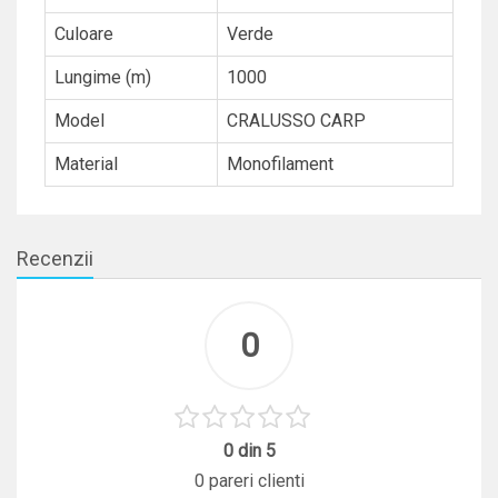
Culoare
Verde
Lungime (m)
1000
Model
CRALUSSO CARP
Material
Monofilament
Recenzii
0
0 din 5
0 pareri clienti