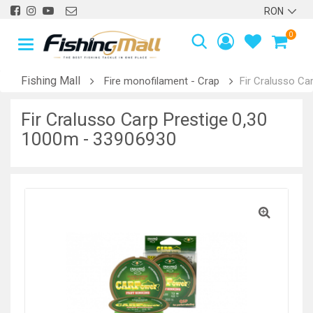
0
Fishing Mall
Fire monofilament - Crap
Fir Cralusso Ca
Fir Cralusso Carp Prestige 0,30
1000m - 33906930