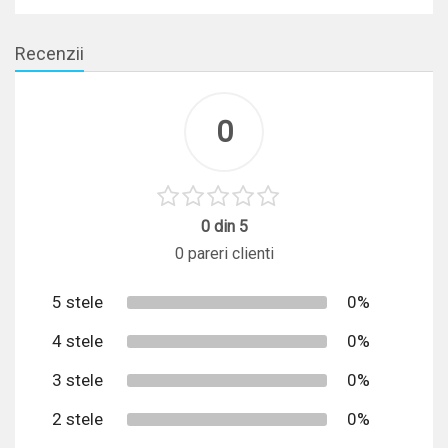
STOC: 2 BUC.
Recenzii
0
0 din 5
0 pareri clienti
5 stele
0%
4 stele
0%
3 stele
0%
2 stele
0%