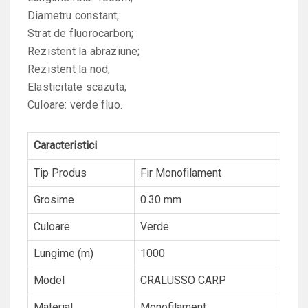
Diametru constant;
Strat de fluorocarbon;
Rezistent la abraziune;
Rezistent la nod;
Elasticitate scazuta;
Culoare: verde fluo.
Caracteristici
Tip Produs
Fir Monofilament
Grosime
0.30 mm
Culoare
Verde
Lungime (m)
1000
Model
CRALUSSO CARP
Material
Monofilament