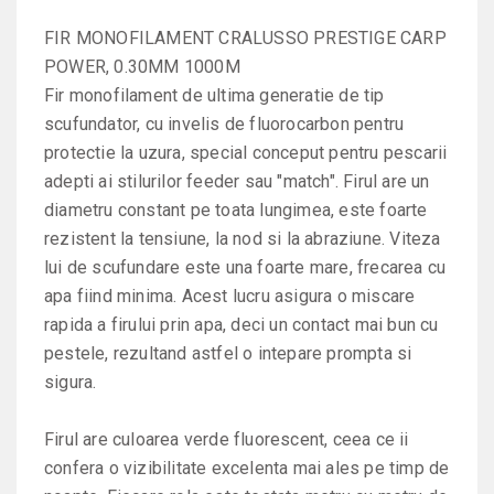
FIR MONOFILAMENT CRALUSSO PRESTIGE CARP
POWER, 0.30MM 1000M
Fir monofilament de ultima generatie de tip
scufundator, cu invelis de fluorocarbon pentru
protectie la uzura, special conceput pentru pescarii
adepti ai stilurilor feeder sau "match". Firul are un
diametru constant pe toata lungimea, este foarte
rezistent la tensiune, la nod si la abraziune. Viteza
lui de scufundare este una foarte mare, frecarea cu
apa fiind minima. Acest lucru asigura o miscare
rapida a firului prin apa, deci un contact mai bun cu
pestele, rezultand astfel o intepare prompta si
sigura.
Firul are culoarea verde fluorescent, ceea ce ii
confera o vizibilitate excelenta mai ales pe timp de