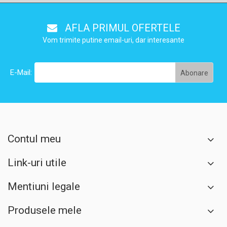
AFLA PRIMUL OFERTELE
Vom trimite putine email-uri, dar interesante
E-Mail:
Contul meu
Link-uri utile
Mentiuni legale
Produsele mele