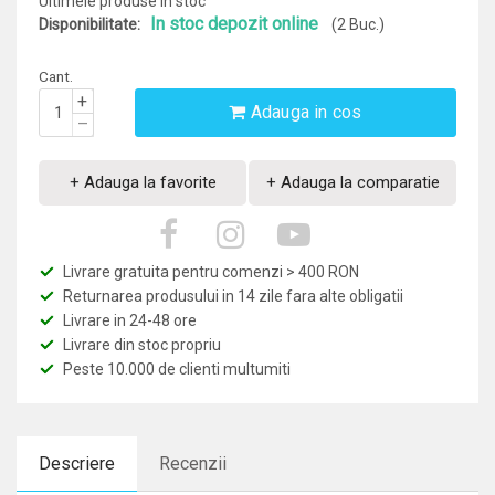
Ultimele produse in stoc
In stoc depozit online
Disponibilitate:
(2 Buc.)
Cant.
+
Adauga in cos
–
+ Adauga la favorite
+ Adauga la comparatie
Livrare gratuita pentru comenzi > 400 RON
Returnarea produsului in 14 zile fara alte obligatii
Livrare in 24-48 ore
Livrare din stoc propriu
Peste 10.000 de clienti multumiti
Descriere
Recenzii