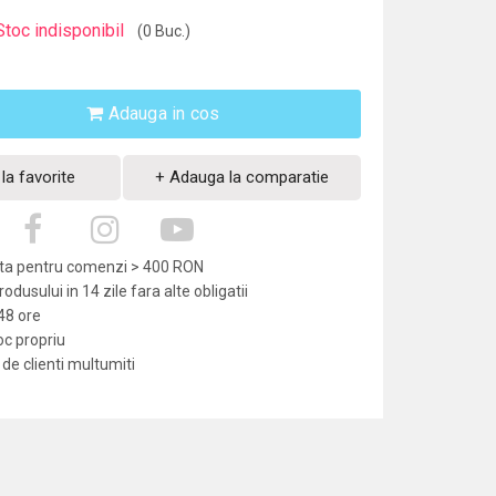
Stoc indisponibil
(0 Buc.)
Adauga in cos
la favorite
+ Adauga la comparatie
uita pentru comenzi > 400 RON
dusului in 14 zile fara alte obligatii
-48 ore
oc propriu
de clienti multumiti