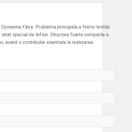
o Dyneema Fibre. Problema principala a firelor textile
un strat special de teflon. Structura foarte compacta a
i, avand o contributie esentiala la realizarea