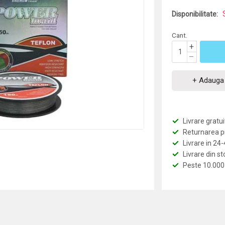
Disponibilitate:
Cant.
+
–
+ Adauga 
Livrare grat
Returnarea pro
Livrare in 24
Livrare din st
Peste 10.000 