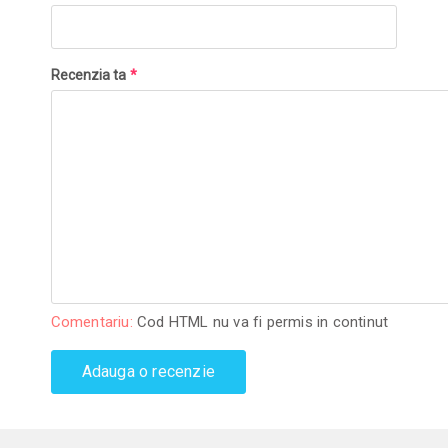
Recenzia ta
*
Comentariu:
Cod HTML nu va fi permis in continut
Adauga o recenzie