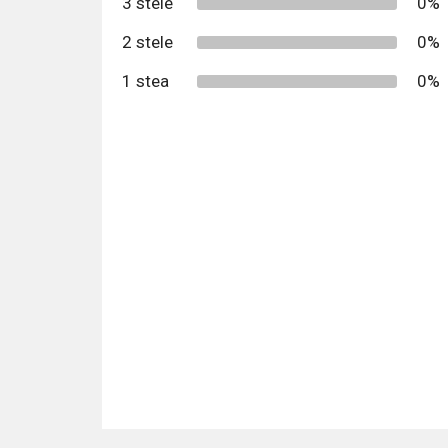
3 stele
0%
2 stele
0%
1 stea
0%