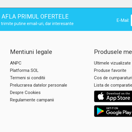
AFLA PRIMUL OFERTELE
E-Mail:
trimite putine email-uri, dar interesante
Mentiuni legale
Produsele me
ANPC
Ultimele vizualizate
Platforma SOL
Produse favorite
Termeni si conditii
Cos de cumparatur
Prelucrarea datelor personale
Lista de comparati
Despre Cookies
Regulamente campanii