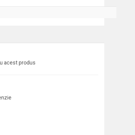
ru acest produs
enzie