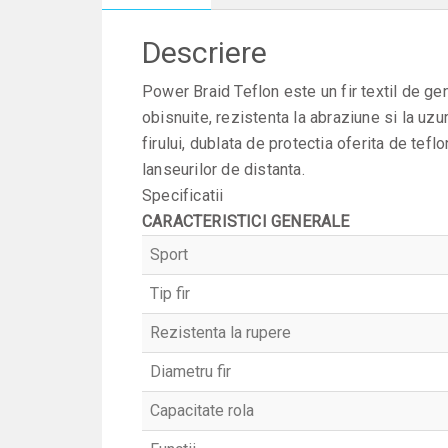
Descriere
Power Braid Teflon este un fir textil de gen
obisnuite, rezistenta la abraziune si la uzu
firului, dublata de protectia oferita de tef
lanseurilor de distanta.
Specificatii
CARACTERISTICI GENERALE
Sport
Tip fir
Rezistenta la rupere
Diametru fir
Capacitate rola