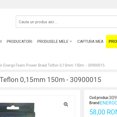
I
PRODUCATORI
PRODUSELE MELE
CAPTURA MEA
PRO
ir EnergoTeam Power Braid Teflon 0,15mm 150m - 30900015
d Teflon 0,15mm 150m - 30900015
309
Cod produs:
ENERGO
Brand:
58,00 RO