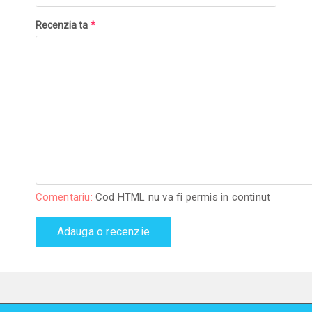
Recenzia ta
*
Comentariu:
Cod HTML nu va fi permis in continut
Adauga o recenzie