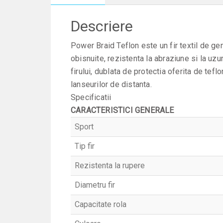
Descriere
Power Braid Teflon este un fir textil de gen
obisnuite, rezistenta la abraziune si la uzu
firului, dublata de protectia oferita de tef
lanseurilor de distanta.
Specificatii
CARACTERISTICI GENERALE
Sport
Tip fir
Rezistenta la rupere
Diametru fir
Capacitate rola