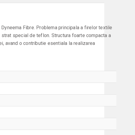
o Dyneema Fibre. Problema principala a firelor textile
un strat special de teflon. Structura foarte compacta a
i, avand o contributie esentiala la realizarea