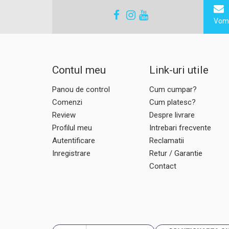
Vom 
Contul meu
Link-uri utile
Panou de control
Cum cumpar?
Comenzi
Cum platesc?
Review
Despre livrare
Profilul meu
Intrebari frecvente
Autentificare
Reclamatii
Inregistrare
Retur / Garantie
Contact