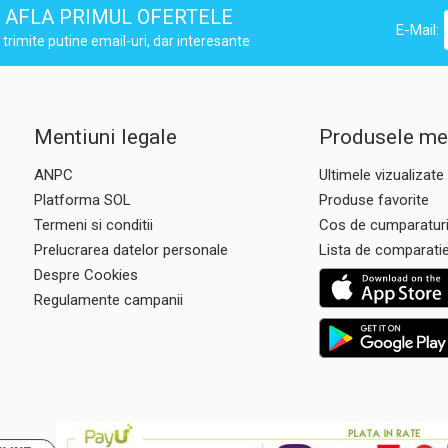
AFLA PRIMUL OFERTELE
E-Mail:
trimite putine email-uri, dar interesante
Mentiuni legale
Produsele me
ANPC
Ultimele vizualizate
Platforma SOL
Produse favorite
Termeni si conditii
Cos de cumparatur
Prelucrarea datelor personale
Lista de comparati
Despre Cookies
Regulamente campanii