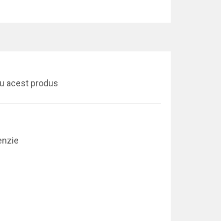
ru acest produs
enzie