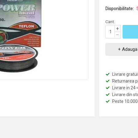
Disponibilitate:
Cant.
+
–
+ Adauga 
Livrare grat
Returnarea pro
Livrare in 24
Livrare din st
Peste 10.000 