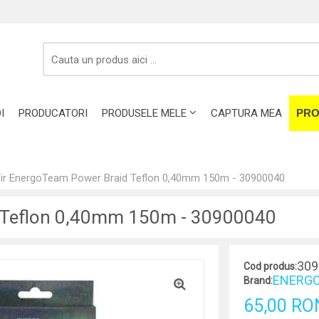
I
PRODUCATORI
PRODUSELE MELE
CAPTURA MEA
PRO
ir EnergoTeam Power Braid Teflon 0,40mm 150m - 30900040
d Teflon 0,40mm 150m - 30900040
309
Cod produs:
ENERGO
Brand:
65,00 RO