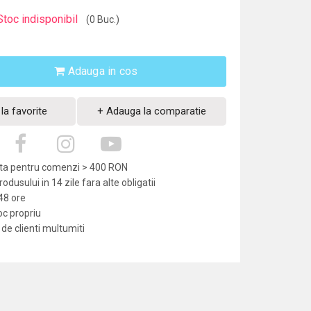
Stoc indisponibil
(0 Buc.)
Adauga in cos
la favorite
+ Adauga la comparatie
uita pentru comenzi > 400 RON
dusului in 14 zile fara alte obligatii
-48 ore
oc propriu
de clienti multumiti