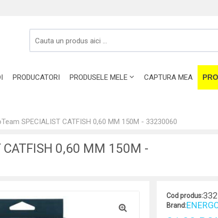
I
PRODUCATORI
PRODUSELE MELE
CAPTURA MEA
PRO
oTeam SPECIALIST CATFISH 0,60 MM 150M - 33230060
T CATFISH 0,60 MM 150M -
332
Cod produs:
ENERGO
Brand: