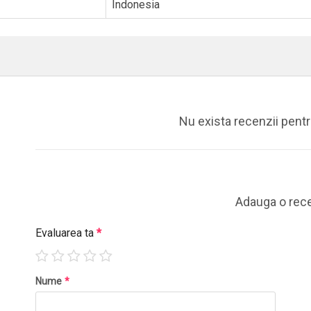
Indonesia
Nu exista recenzii pent
Adauga o rec
Evaluarea ta
*
Nume
*