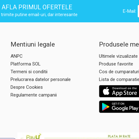
AFLA PRIMUL OFERTELE
E-Mail:
trimite putine email-uri, dar interesante
Mentiuni legale
Produsele me
ANPC
Ultimele vizualizate
Platforma SOL
Produse favorite
Termeni si conditii
Cos de cumparatur
Prelucrarea datelor personale
Lista de comparati
Despre Cookies
Regulamente campanii