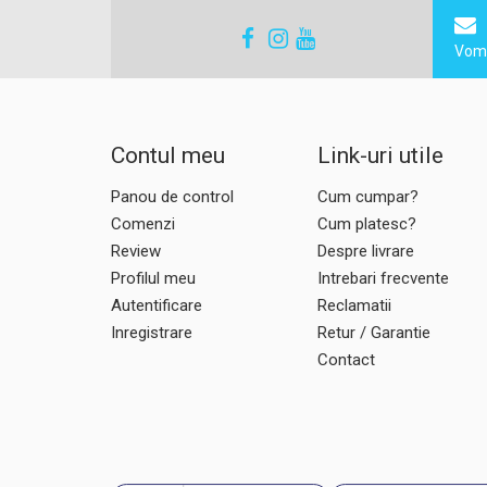
Vom 
Contul meu
Link-uri utile
Panou de control
Cum cumpar?
Comenzi
Cum platesc?
Review
Despre livrare
Profilul meu
Intrebari frecvente
Autentificare
Reclamatii
Inregistrare
Retur / Garantie
Contact