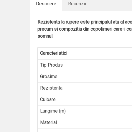
Descriere
Recenzii
Rezistenta la rupere este principalul atu al a
precum si compozitia din copolimeri care-i confe
somnul.
Caracteristici
Tip Produs
Grosime
Rezistenta
Culoare
Lungime (m)
Material