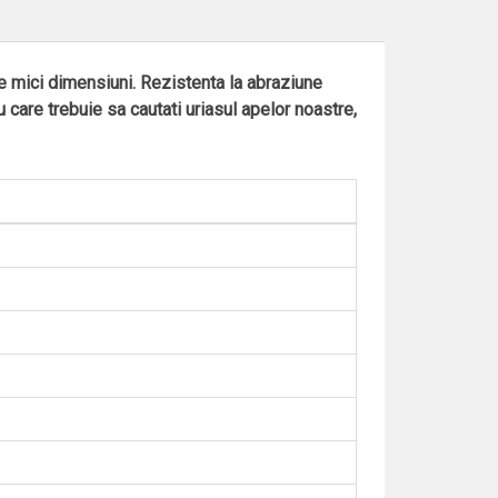
de mici dimensiuni. Rezistenta la abraziune
u care trebuie sa cautati uriasul apelor noastre,