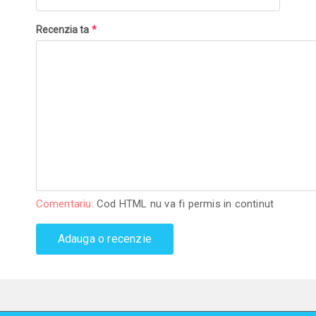
Recenzia ta
*
Comentariu:
Cod HTML nu va fi permis in continut
Adauga o recenzie