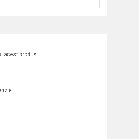
ru acest produs
enzie