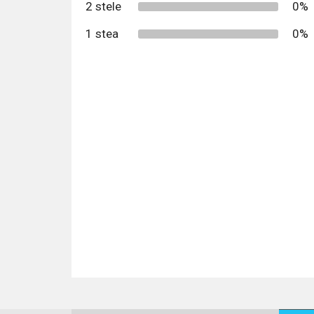
2 stele
0%
1 stea
0%