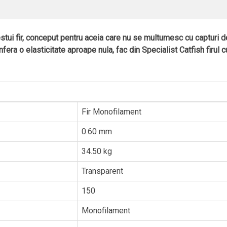
cestui fir, conceput pentru aceia care nu se multumesc cu capturi 
ra o elasticitate aproape nula, fac din Specialist Catfish firul c
Fir Monofilament
0.60 mm
34.50 kg
Transparent
150
Monofilament