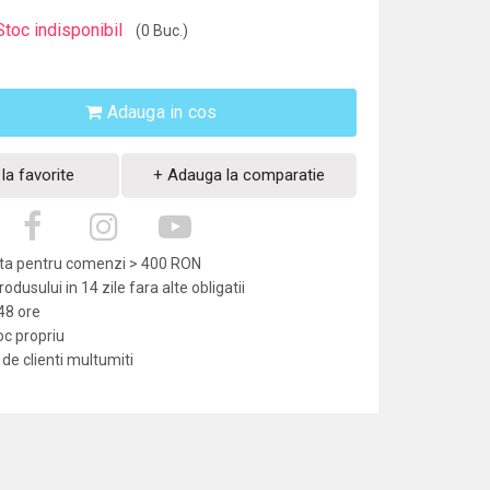
Stoc indisponibil
(0 Buc.)
Adauga in cos
la favorite
+ Adauga la comparatie
uita pentru comenzi > 400 RON
dusului in 14 zile fara alte obligatii
-48 ore
oc propriu
de clienti multumiti