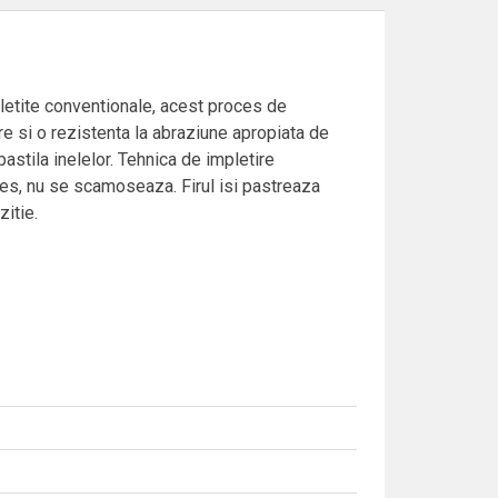
mpletite conventionale, acest proces de
re si o rezistenta la abraziune apropiata de
pastila inelelor. Tehnica de impletire
 ales, nu se scamoseaza. Firul isi pastreaza
zitie.