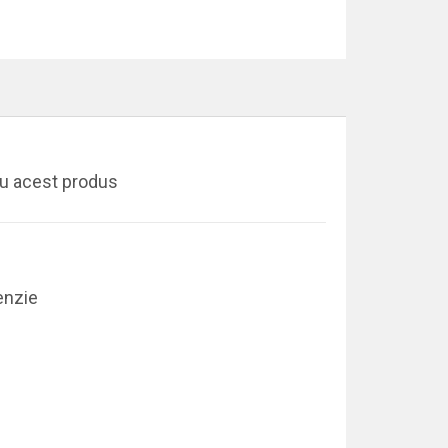
ru acest produs
enzie