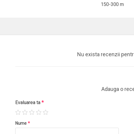
150-300 m
Nu exista recenzii pent
Adauga o rec
Evaluarea ta
*
Nume
*