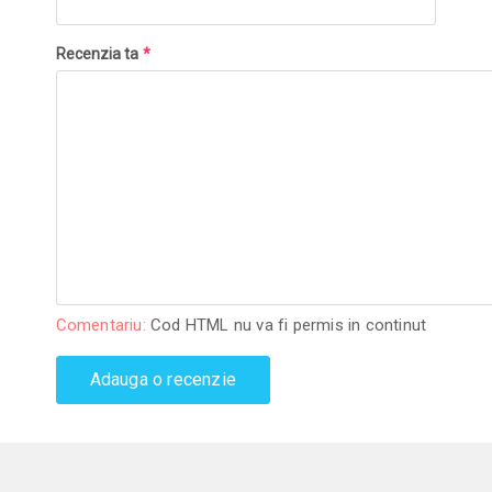
Recenzia ta
*
Comentariu:
Cod HTML nu va fi permis in continut
Adauga o recenzie