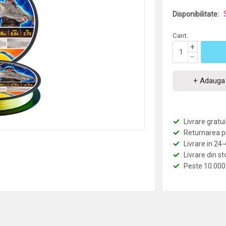
Disponibilitate:
Cant.
+
–
+ Adauga 
Livrare grat
Returnarea pro
Livrare in 24
Livrare din st
Peste 10.000 