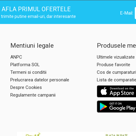
AFLA PRIMUL OFERTELE
E-Mail:
trimite putine email-uri, dar interesante
Mentiuni legale
Produsele me
ANPC
Ultimele vizualizate
Platforma SOL
Produse favorite
Termeni si conditii
Cos de cumparatur
Prelucrarea datelor personale
Lista de comparati
Despre Cookies
Regulamente campanii