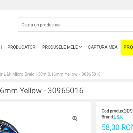
I
PRODUCATORI
PRODUSELE MELE
CAPTURA MEA
PRO
ir L&k Micro Braid 150m 0,16mm Yellow - 30965016
,16mm Yellow - 30965016
309
Cod produs:
L&K
Brand:
58,00 RO