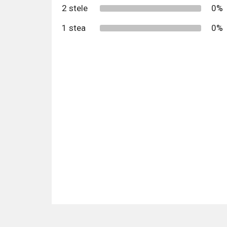
2 stele
0%
1 stea
0%