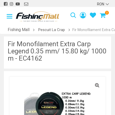
0
Fishing Mall
Pescuit La Crap
Fir Monofilament Extra 
Fir Monofilament Extra Carp
Legend 0.35 mm/ 15.80 kg/ 1000
m - EC4162