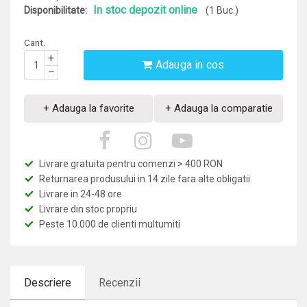
In stoc depozit online
Disponibilitate:
(1 Buc.)
Cant.
+
Adauga in cos
–
+ Adauga la favorite
+ Adauga la comparatie
Livrare gratuita pentru comenzi > 400 RON
Returnarea produsului in 14 zile fara alte obligatii
Livrare in 24-48 ore
Livrare din stoc propriu
Peste 10.000 de clienti multumiti
Descriere
Recenzii