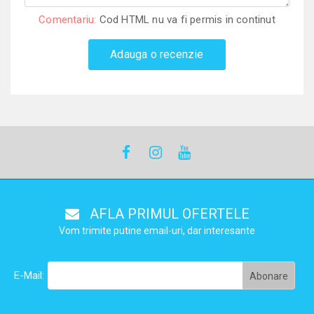
Comentariu:
Cod HTML nu va fi permis in continut
Adauga o recenzie
AFLA PRIMUL OFERTELE
Vom trimite putine email-uri, dar interesante
E-Mail: