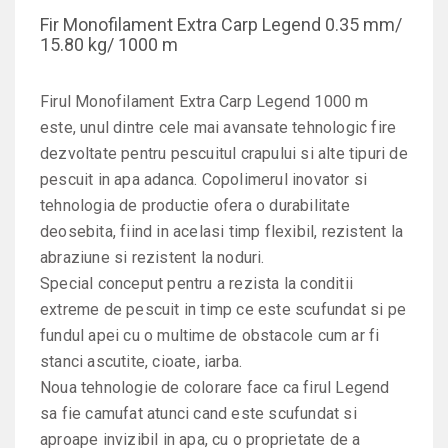
Fir Monofilament Extra Carp Legend 0.35 mm/
15.80 kg/ 1000 m
Firul Monofilament Extra Carp Legend 1000 m
este, unul dintre cele mai avansate tehnologic fire
dezvoltate pentru pescuitul crapului si alte tipuri de
pescuit in apa adanca. Copolimerul inovator si
tehnologia de productie ofera o durabilitate
deosebita, fiind in acelasi timp flexibil, rezistent la
abraziune si rezistent la noduri.
Special conceput pentru a rezista la conditii
extreme de pescuit in timp ce este scufundat si pe
fundul apei cu o multime de obstacole cum ar fi
stanci ascutite, cioate, iarba.
Noua tehnologie de colorare face ca firul Legend
sa fie camufat atunci cand este scufundat si
aproape invizibil in apa, cu o proprietate de a