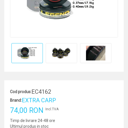
EC4162
Cod produs:
EXTRA CARP
Brand:
74,00 RON
Incl.TVA
Timp de livrare 24-48 ore
Ultimul produs in stoc