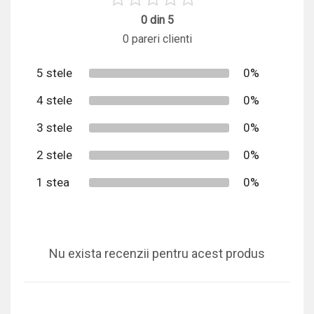
0 din 5
0 pareri clienti
5 stele
0%
4 stele
0%
3 stele
0%
2 stele
0%
1 stea
0%
Nu exista recenzii pentru acest produs