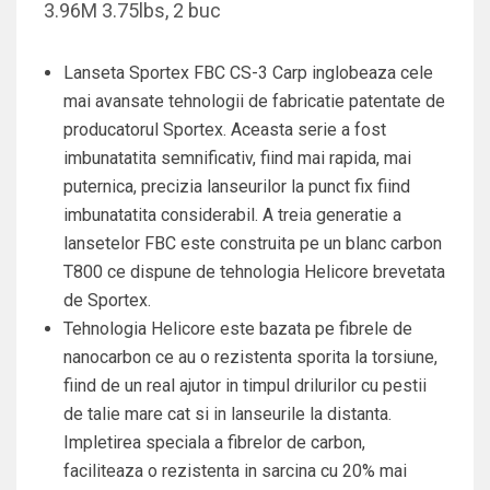
3.96M 3.75lbs, 2 buc
Lanseta Sportex FBC CS-3 Carp inglobeaza cele
mai avansate tehnologii de fabricatie patentate de
producatorul Sportex. Aceasta serie a fost
imbunatatita semnificativ, fiind mai rapida, mai
puternica, precizia lanseurilor la punct fix fiind
imbunatatita considerabil. A treia generatie a
lansetelor FBC este construita pe un blanc carbon
T800 ce dispune de tehnologia Helicore brevetata
de Sportex.
Tehnologia Helicore este bazata pe fibrele de
nanocarbon ce au o rezistenta sporita la torsiune,
fiind de un real ajutor in timpul drilurilor cu pestii
de talie mare cat si in lanseurile la distanta.
Impletirea speciala a fibrelor de carbon,
faciliteaza o rezistenta in sarcina cu 20% mai