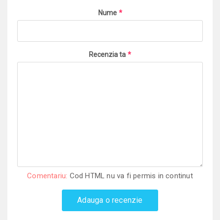
Nume
*
Recenzia ta
*
Comentariu:
Cod HTML nu va fi permis in continut
Adauga o recenzie