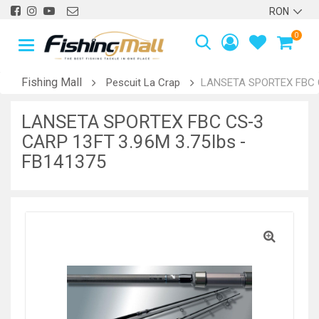
0
Fishing Mall
Pescuit La Crap
LANSETA SPORTEX FBC C
LANSETA SPORTEX FBC CS-3
CARP 13FT 3.96M 3.75lbs -
FB141375