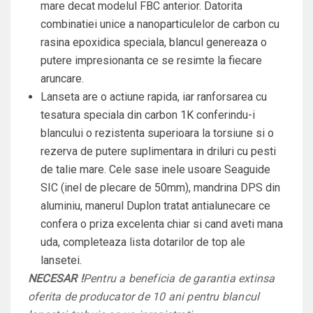
mare decat modelul FBC anterior. Datorita
combinatiei unice a nanoparticulelor de carbon cu
rasina epoxidica speciala, blancul genereaza o
putere impresionanta ce se resimte la fiecare
aruncare.
Lanseta are o actiune rapida, iar ranforsarea cu
tesatura speciala din carbon 1K conferindu-i
blancului o rezistenta superioara la torsiune si o
rezerva de putere suplimentara in driluri cu pesti
de talie mare. Cele sase inele usoare Seaguide
SIC (inel de plecare de 50mm), mandrina DPS din
aluminiu, manerul Duplon tratat antialunecare ce
confera o priza excelenta chiar si cand aveti mana
uda, completeaza lista dotarilor de top ale
lansetei.
NECESAR !
Pentru a beneficia de garantia extinsa
oferita de producator de 10 ani pentru blancul