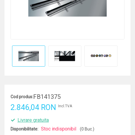
FB141375
Cod produs:
2.846,04 RON
Incl.TVA
Livrare gratuita
Stoc indisponibil
Disponibilitate:
(0 Buc.)