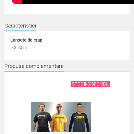
Caracteristici
Lansete de crap
> 3.90 m
Produse complementare
STOC INDISPONIBIL