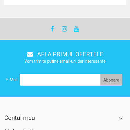
AFLA PRIMUL OFERTELE
Vom trimite putine email-uri, dar interesante
E-Mail:
Contul meu