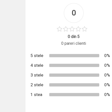
0
0 din 5
0 pareri clienti
5 stele
0%
4 stele
0%
3 stele
0%
2 stele
0%
1 stea
0%