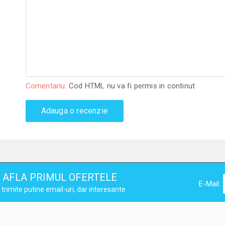
Comentariu:
Cod HTML nu va fi permis in continut
Adauga o recenzie
AFLA PRIMUL OFERTELE
E-Mail:
trimite putine email-uri, dar interesante