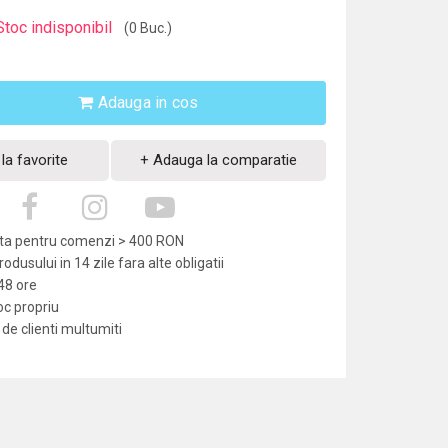
Stoc indisponibil
(0 Buc.)
Adauga in cos
la favorite
+ Adauga la comparatie
uita pentru comenzi > 400 RON
dusului in 14 zile fara alte obligatii
-48 ore
oc propriu
de clienti multumiti