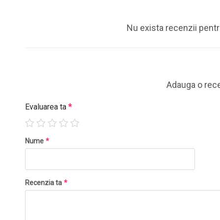
Nu exista recenzii pent
Adauga o rec
Evaluarea ta
*
Nume
*
Recenzia ta
*