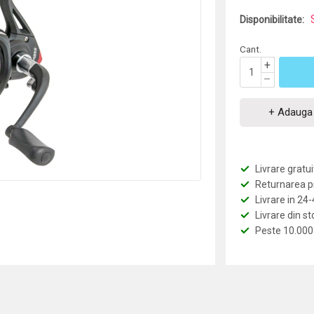
Disponibilitate:
Cant.
+
–
+ Adauga 
Livrare grat
Returnarea pro
Livrare in 24
Livrare din st
Peste 10.000 