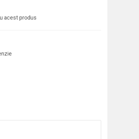
ru acest produs
enzie