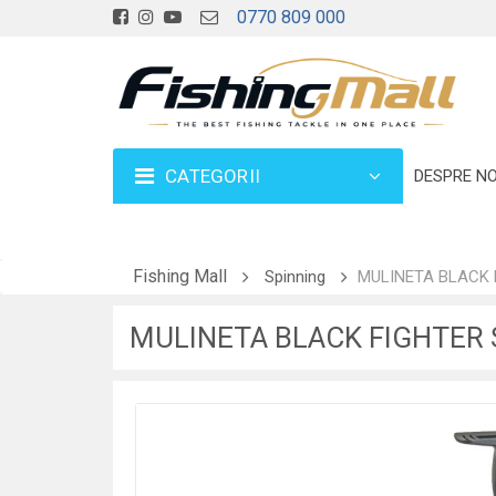
0770 809 000
CATEGORII
DESPRE NO
Fishing Mall
Spinning
MULINETA BLACK F
MULINETA BLACK FIGHTER S