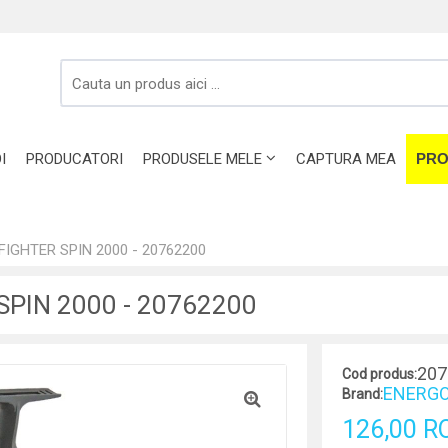
I
PRODUCATORI
PRODUSELE MELE
CAPTURA MEA
PRO
IGHTER SPIN 2000 - 20762200
PIN 2000 - 20762200
207
Cod produs:
ENERGO
Brand:
126,00 R