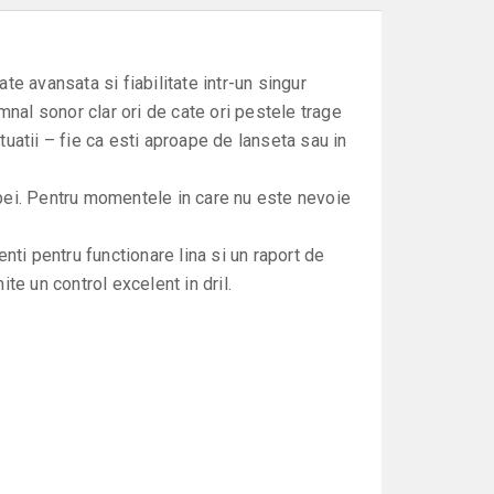
e avansata si fiabilitate intr-un singur
mnal sonor clar ori de cate ori pestele trage
tuatii – fie ca esti aproape de lanseta sau in
 apei. Pentru momentele in care nu este nevoie
nti pentru functionare lina si un raport de
ite un control excelent in dril.