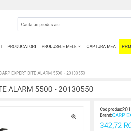
I
PRODUCATORI
PRODUSELE MELE
CAPTURA MEA
PRO
CARP EXPERT BITE ALARM 5500 - 20130550
TE ALARM 5500 - 20130550
201
Cod produs:
CARP E
Brand:
342,72 R