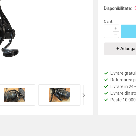
Disponibilitate:
Cant.
+
–
+ Adauga 
Livrare grat
Returnarea pro
Livrare in 24
Livrare din st
Peste 10.000 