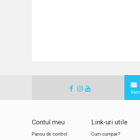
Vom 
Contul meu
Link-uri utile
Panou de control
Cum cumpar?