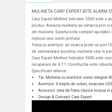
MULINETA CARP EXPERT BITE ALARM 5
Carp Expert Method Indicator 5500 este o aleg
produs. Aceasta mulineta se remarca prin sist
din mulineta. Sunetul este complet ajustabil, 
mijlocul unui somn profund.
Frana cu avertizor se incarca printr-un port 
de semnalizare acustica, mulineta vine in pach
Carp Expert Method Indicator 5500 este constr
recuperare de 4.7:1. Constructia este robusta s
Specificatii tehnice:
Tip: Mulineta cu avertizor sonor integrat iB
Avertizor: 6 trepte de volum, incarcare US
Accesorii: stea de frana clasica inclusa in
Design & Concept: Carp Expert