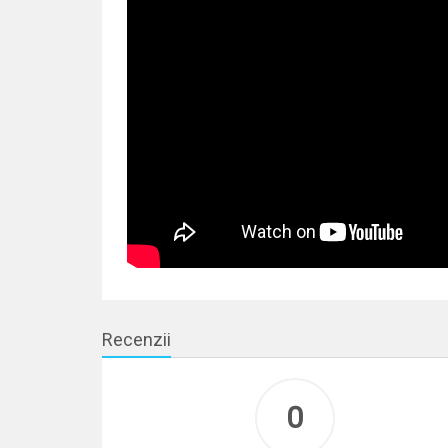
Recenzii
0