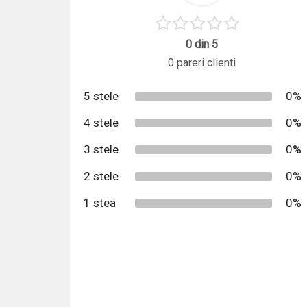
0 din 5
0 pareri clienti
5 stele
0%
4 stele
0%
3 stele
0%
2 stele
0%
1 stea
0%