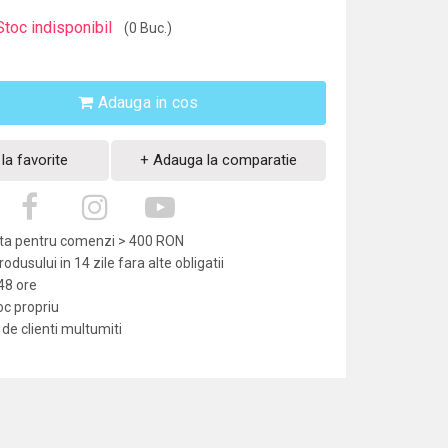
Stoc indisponibil
(0 Buc.)
Adauga in cos
la favorite
+ Adauga la comparatie
uita pentru comenzi > 400 RON
dusului in 14 zile fara alte obligatii
-48 ore
oc propriu
de clienti multumiti