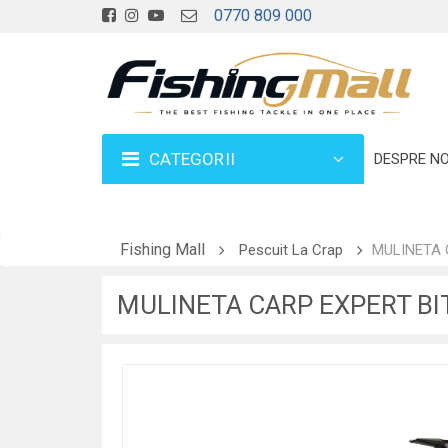
0770 809 000
CATEGORII
DESPRE NO
Fishing Mall
Pescuit La Crap
MULINETA 
MULINETA CARP EXPERT BI