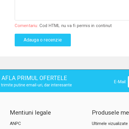
Comentariu:
Cod HTML nu va fi permis in continut
Adauga o recenzie
AFLA PRIMUL OFERTELE
E-Mail:
trimite putine email-uri, dar interesante
Mentiuni legale
Produsele me
ANPC
Ultimele vizualizate