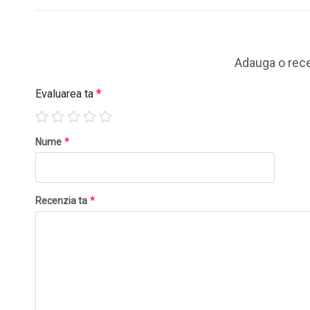
Adauga o rec
Evaluarea ta
*
Nume
*
Recenzia ta
*