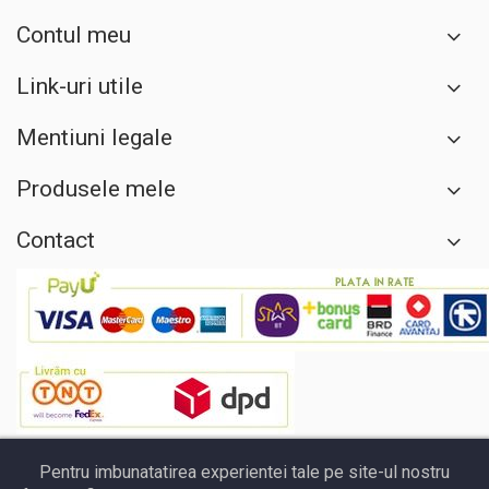
Contul meu
Link-uri utile
Mentiuni legale
Produsele mele
Contact
Pentru imbunatatirea experientei tale pe site-ul nostru