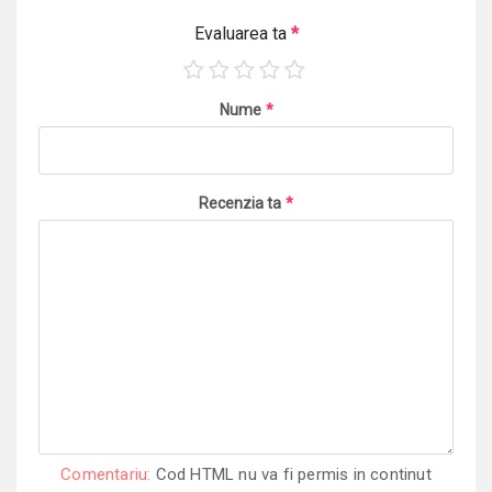
Evaluarea ta
*
Nume
*
Recenzia ta
*
Comentariu:
Cod HTML nu va fi permis in continut