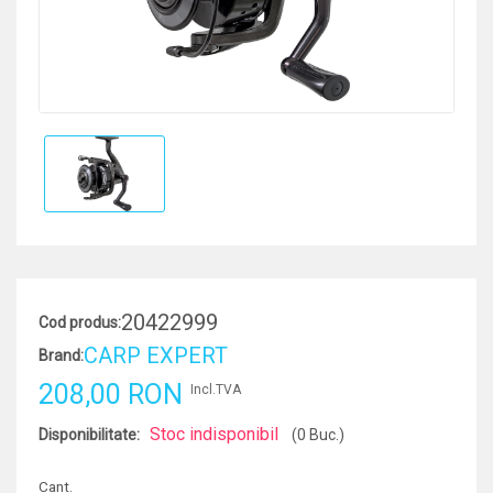
20422999
Cod produs:
CARP EXPERT
Brand:
208,00 RON
Incl.TVA
Stoc indisponibil
Disponibilitate:
(0 Buc.)
Cant.