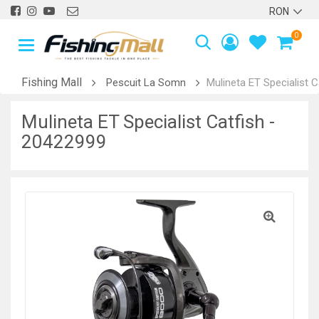
0
Fishing Mall
Pescuit La Somn
Mulineta ET Specialist 
Mulineta ET Specialist Catfish -
20422999