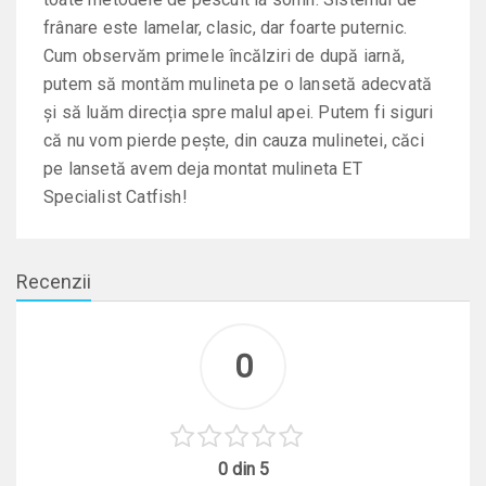
frânare este lamelar, clasic, dar foarte puternic.
Cum observăm primele încălziri de după iarnă,
putem să montăm mulineta pe o lansetă adecvată
și să luăm direcția spre malul apei. Putem fi siguri
că nu vom pierde pește, din cauza mulinetei, căci
pe lansetă avem deja montat mulineta ET
Specialist Catfish!
Recenzii
0
0 din 5