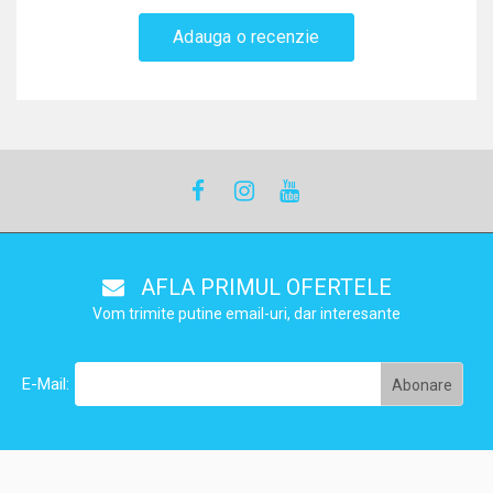
Adauga o recenzie
AFLA PRIMUL OFERTELE
Vom trimite putine email-uri, dar interesante
E-Mail: