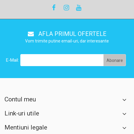
AFLA PRIMUL OFERTELE
Vom trimite putine email-uri, dar interesante
E-Mail:
Contul meu
Link-uri utile
Mentiuni legale