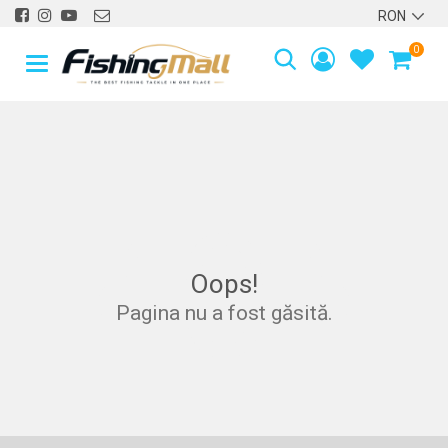
0
40
4
Oops!
Pagina nu a fost găsită.