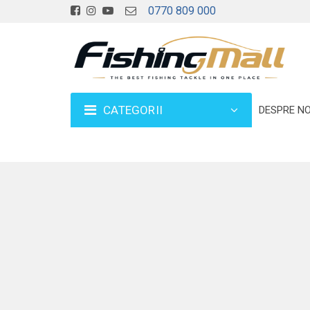
0770 809 000
CATEGORII
DESPRE NO