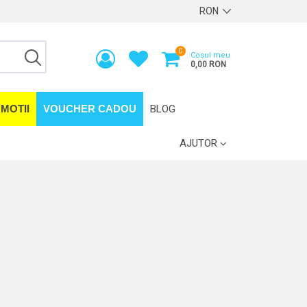
0
Cosul meu
0,00 RON
MOTII
VOUCHER CADOU
BLOG
AJUTOR