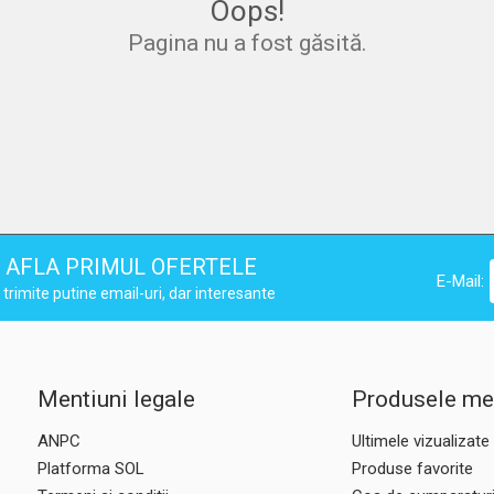
40
4
Oops!
Pagina nu a fost găsită.
AFLA PRIMUL OFERTELE
E-Mail:
trimite putine email-uri, dar interesante
Mentiuni legale
Produsele me
ANPC
Ultimele vizualizate
Platforma SOL
Produse favorite