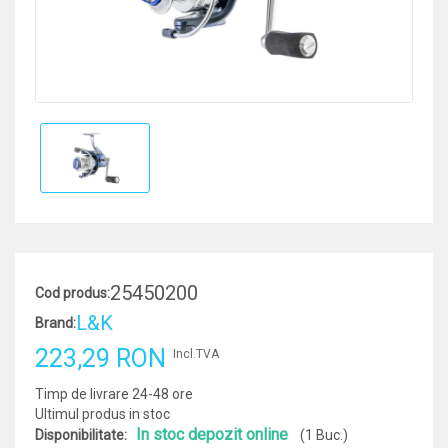
25450200
Cod produs:
L&K
Brand:
223,29 RON
Incl.TVA
Timp de livrare 24-48 ore
Ultimul produs in stoc
In stoc depozit online
Disponibilitate:
(1 Buc.)