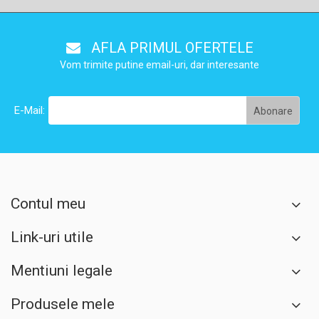
AFLA PRIMUL OFERTELE
Vom trimite putine email-uri, dar interesante
E-Mail:
Contul meu
Link-uri utile
Mentiuni legale
Produsele mele