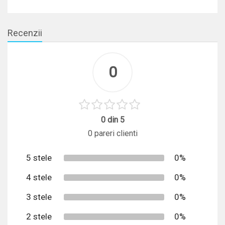
Recenzii
0
0 din 5
0 pareri clienti
5 stele
0%
4 stele
0%
3 stele
0%
2 stele
0%