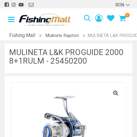
0
Fishing Mall
Mulinete Rapitori
MULINETA L&K PROGUID
MULINETA L&K PROGUIDE 2000
8+1RULM - 25450200