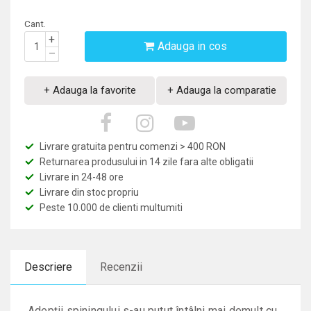
Cant.
+
Adauga in cos
–
+ Adauga la favorite
+ Adauga la comparatie
Livrare gratuita pentru comenzi > 400 RON
Returnarea produsului in 14 zile fara alte obligatii
Livrare in 24-48 ore
Livrare din stoc propriu
Peste 10.000 de clienti multumiti
Descriere
Recenzii
Adepții spiningului s-au putut întâlni mai demult cu