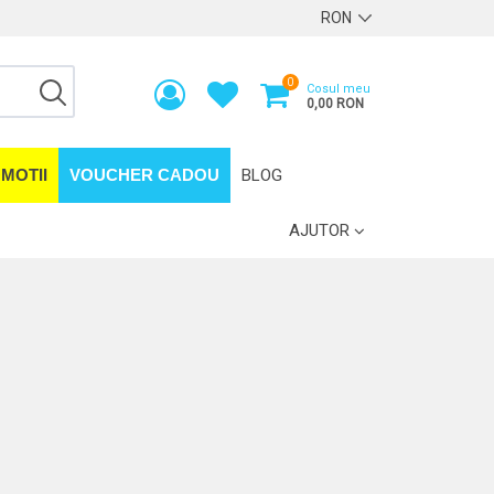
0
Cosul meu
0,00 RON
MOTII
VOUCHER CADOU
BLOG
AJUTOR