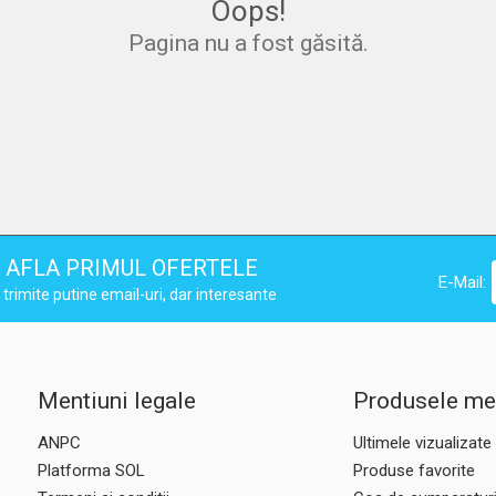
40
4
Oops!
Pagina nu a fost găsită.
AFLA PRIMUL OFERTELE
E-Mail:
trimite putine email-uri, dar interesante
Mentiuni legale
Produsele me
ANPC
Ultimele vizualizate
Platforma SOL
Produse favorite