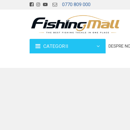
0770 809 000
CATEGORII
DESPRE NO