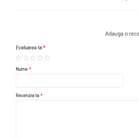
Adauga o rec
Evaluarea ta
*
Nume
*
Recenzia ta
*