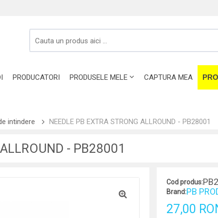
I
PRODUCATORI
PRODUSELE MELE
CAPTURA MEA
PRO
de intindere
NEEDLE PB EXTRA STRONG ALLROUND - PB28001
ALLROUND - PB28001
PB2
Cod produs:
PB PRO
Brand:
27,00 RO