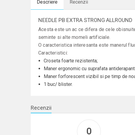
Descriere
Recenzii
NEEDLE PB EXTRA STRONG ALLROUND
Acesta este un ac ce difera de cele obisnuite. 
seminte si alte momeli artificiale.
O caracteristica interesanta este manerul fluo
Caracteristici:
Croseta foarte rezistenta;
Maner ergonomic cu suprafata antiderapant
Maner forforescent vizibil si pe timp de no
1 buc/ blister.
Recenzii
0