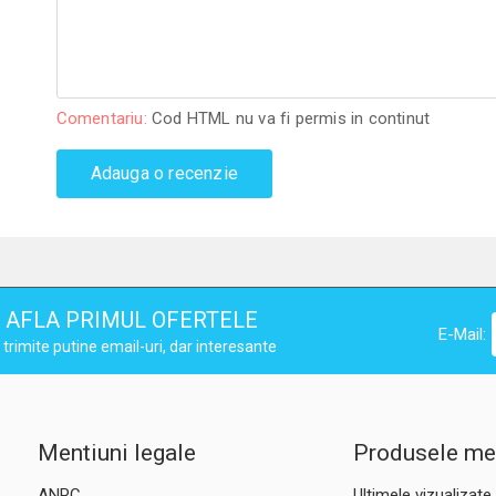
Comentariu:
Cod HTML nu va fi permis in continut
Adauga o recenzie
AFLA PRIMUL OFERTELE
E-Mail:
trimite putine email-uri, dar interesante
Mentiuni legale
Produsele me
ANPC
Ultimele vizualizate