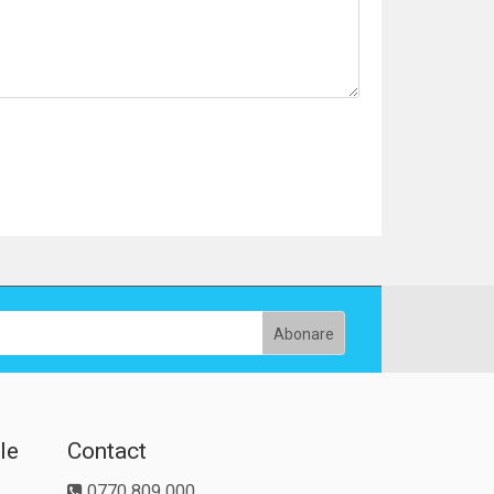
le
Contact
0770 809 000