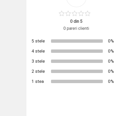
0 din 5
0 pareri clienti
5 stele
0%
4 stele
0%
3 stele
0%
2 stele
0%
1 stea
0%