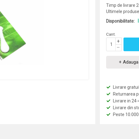
Timp de livrare 
Ultimele produse
Disponibilitate:
Cant.
+
–
+ Adauga 
Livrare grat
Returnarea pro
Livrare in 24
Livrare din st
Peste 10.000 