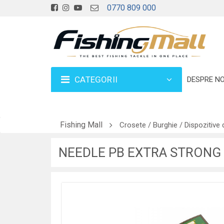
0770 809 000
CATEGORII
DESPRE NO
Fishing Mall
Crosete / Burghie / Dispozitive 
NEEDLE PB EXTRA STRONG 