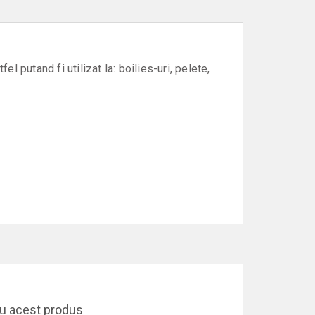
l putand fi utilizat la: boilies-uri, pelete,
ru acest produs