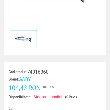
74016360
Cod produs:
GABY
Brand:
104,43 RON
Incl.TVA
Stoc indisponibil
Disponibilitate:
(0 Buc.)
Cant.