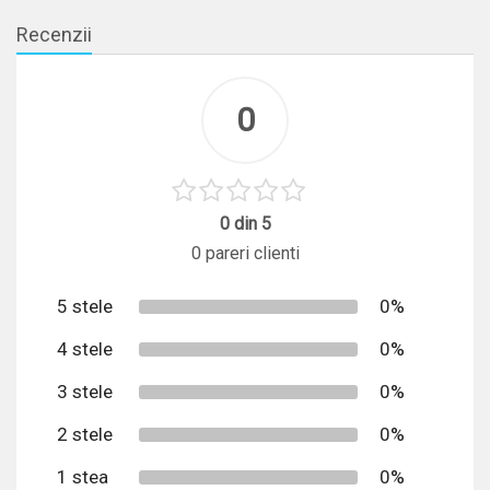
Recenzii
0
0 din 5
0 pareri clienti
5 stele
0%
4 stele
0%
3 stele
0%
2 stele
0%
1 stea
0%