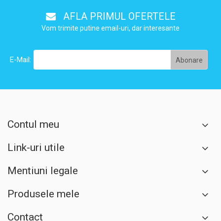
AFLA PRIMUL OFERTELE
Vom trimite putine email-uri, dar interesante
E-Mail:
Contul meu
Link-uri utile
Mentiuni legale
Produsele mele
Contact