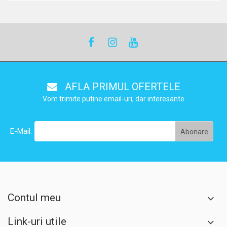
AFLA PRIMUL OFERTELE
Vom trimite putine email-uri, dar interesante
E-Mail:
Contul meu
Link-uri utile