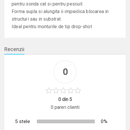
pentru sonda cat si pentru pescuit.
Forma supla si alungita ii impiedica blocarea in
structuri sau in substrat.
Ideal pentru monturile de tip drop-shot
Recenzii
0
0 din 5
0 pareri clienti
5 stele
0%