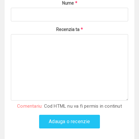
Nume
*
Recenzia ta
*
Comentariu:
Cod HTML nu va fi permis in continut
Adauga o recenzie