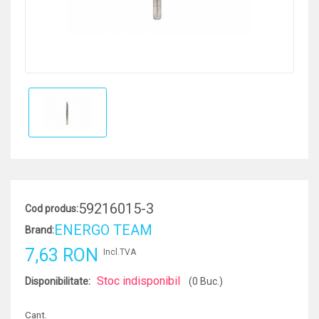
59216015-3
Cod produs:
ENERGO TEAM
Brand:
7,63 RON
Incl.TVA
Stoc indisponibil
Disponibilitate:
(0 Buc.)
Cant.