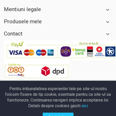
Mentiuni legale
Produsele mele
Contact
Pentru imbunatatirea experientei tale pe site-ul nostru
folosim fisiere de tip cookie, esentiale pentru ca site-ul sa
functioneze. Continuarea navigarii implica acceptarea lor.
Detalii despre cookies gasiti
aici