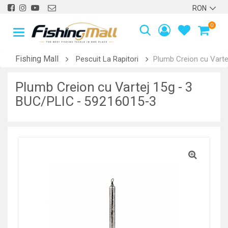
0
Fishing Mall
Pescuit La Rapitori
Plumb Creion cu Varte
Plumb Creion cu Vartej 15g - 3
BUC/PLIC - 59216015-3