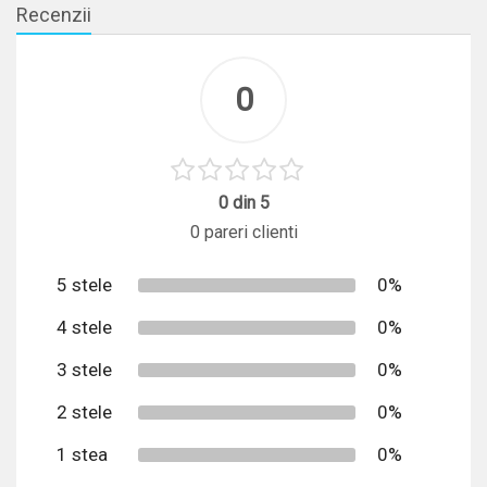
Recenzii
0
0 din 5
0 pareri clienti
5 stele
0%
4 stele
0%
3 stele
0%
2 stele
0%
1 stea
0%