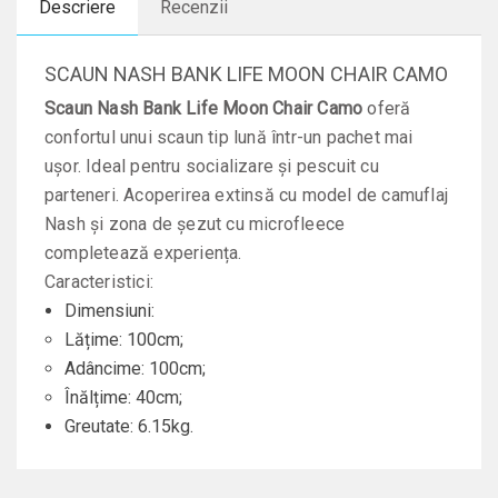
Descriere
Recenzii
SCAUN NASH BANK LIFE MOON CHAIR CAMO
Scaun Nash Bank Life Moon Chair Camo
oferă
confortul unui scaun tip lună într-un pachet mai
ușor. Ideal pentru socializare și pescuit cu
parteneri. Acoperirea extinsă cu model de camuflaj
Nash și zona de șezut cu microfleece
completează experiența.
Caracteristici:
Dimensiuni:
Lățime: 100cm;
Adâncime: 100cm;
Înălțime: 40cm;
Greutate: 6.15kg.