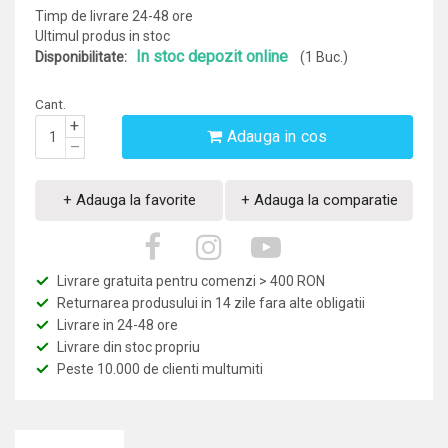
Timp de livrare 24-48 ore
Ultimul produs in stoc
In stoc depozit online
Disponibilitate:
(1 Buc.)
Cant.
+
Adauga in cos
–
+ Adauga la favorite
+ Adauga la comparatie
Livrare gratuita pentru comenzi > 400 RON
Returnarea produsului in 14 zile fara alte obligatii
Livrare in 24-48 ore
Livrare din stoc propriu
Peste 10.000 de clienti multumiti