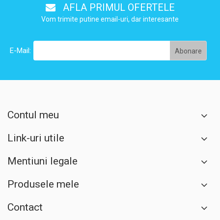
AFLA PRIMUL OFERTELE
Vom trimite putine email-uri, dar interesante
E-Mail:
Contul meu
Link-uri utile
Mentiuni legale
Produsele mele
Contact