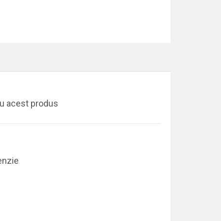
ru acest produs
enzie