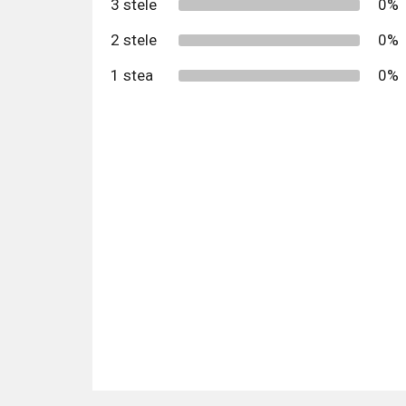
3 stele
0%
2 stele
0%
1 stea
0%