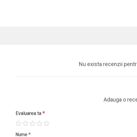
Nu exista recenzii pent
Adauga o rec
Evaluarea ta
*
Nume
*