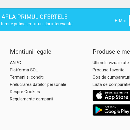
AFLA PRIMUL OFERTELE
E-Mail:
trimite putine email-uri, dar interesante
Mentiuni legale
Produsele me
ANPC
Ultimele vizualizate
Platforma SOL
Produse favorite
Termeni si conditii
Cos de cumparatur
Prelucrarea datelor personale
Lista de comparati
Despre Cookies
Regulamente campanii