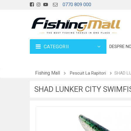
0770 809 000
CATEGORII
DESPRE NO
Fishing Mall
Pescuit La Rapitori
SHAD LU
SHAD LUNKER CITY SWIMFIS