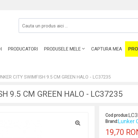
I
PRODUCATORI
PRODUSELE MELE
CAPTURA MEA
PRO
NKER CITY SWIMFISH 9.5 CM GREEN HALO - LC37235
H 9.5 CM GREEN HALO - LC37235
LC3
Cod produs:
Lunker C
Brand:
19,70 RO