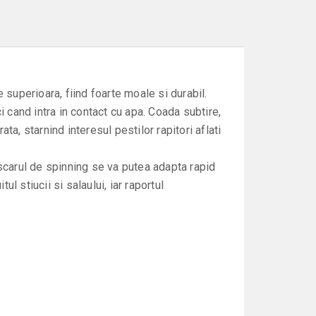
 superioara, fiind foarte moale si durabil.
i cand intra in contact cu apa. Coada subtire,
a, starnind interesul pestilor rapitori aflati
escarul de spinning se va putea adapta rapid
l stiucii si salaului, iar raportul