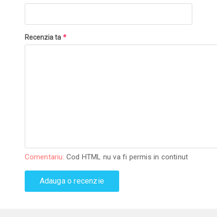
Recenzia ta
*
Comentariu:
Cod HTML nu va fi permis in continut
Adauga o recenzie