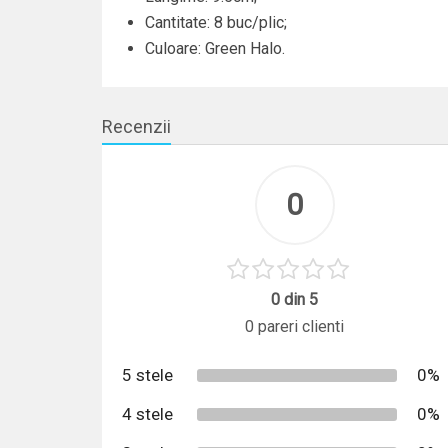
Cantitate: 8 buc/plic;
Culoare: Green Halo.
Recenzii
0
0 din 5
0 pareri clienti
5 stele
0%
4 stele
0%