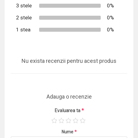
3 stele
0%
2 stele
0%
1 stea
0%
Nu exista recenzii pentru acest produs
Adauga o recenzie
Evaluarea ta
*
Nume
*