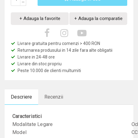
–
+ Adauga la favorite
+ Adauga la comparatie
Livrare gratuita pentru comenzi > 400 RON
Returnarea produsului in 14 zile fara alte obligatii
Livrare in 24-48 ore
Livrare din stoc propriu
Peste 10.000 de clienti multumiti
Descriere
Recenzii
Caracteristici
Modalitate Legare
Oc
Model
CC