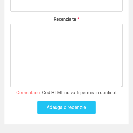
Recenzia ta
*
Comentariu:
Cod HTML nu va fi permis in continut
Adauga o recenzie