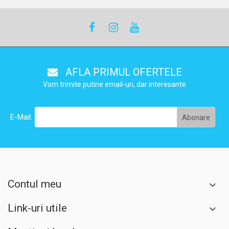
AFLA PRIMUL OFERTELE
Vom trimite putine email-uri, dar interesante
E-Mail:
Contul meu
Link-uri utile