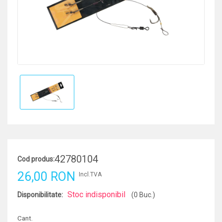
42780104
Cod produs:
26,00 RON
Incl.TVA
Stoc indisponibil
Disponibilitate:
(0 Buc.)
Cant.