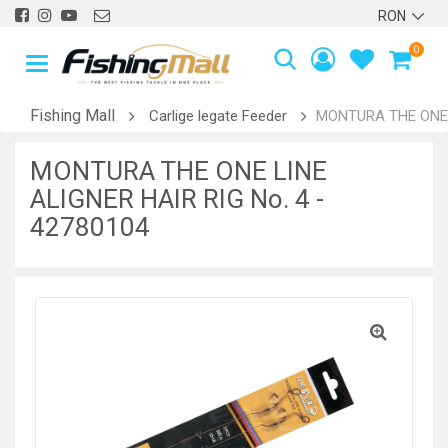
0
Fishing Mall
Carlige legate Feeder
MONTURA THE ONE L
MONTURA THE ONE LINE
ALIGNER HAIR RIG No. 4 -
42780104