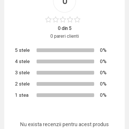
0
0 din 5
0 pareri clienti
5 stele
0%
4 stele
0%
3 stele
0%
2 stele
0%
1 stea
0%
Nu exista recenzii pentru acest produs