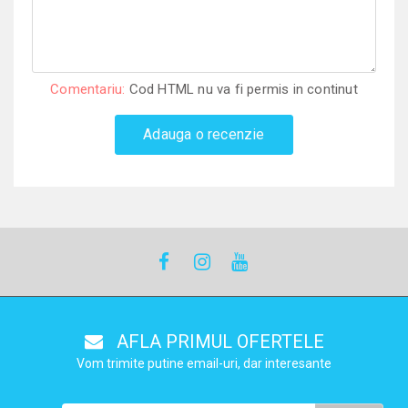
Comentariu:
Cod HTML nu va fi permis in continut
Adauga o recenzie
AFLA PRIMUL OFERTELE
Vom trimite putine email-uri, dar interesante