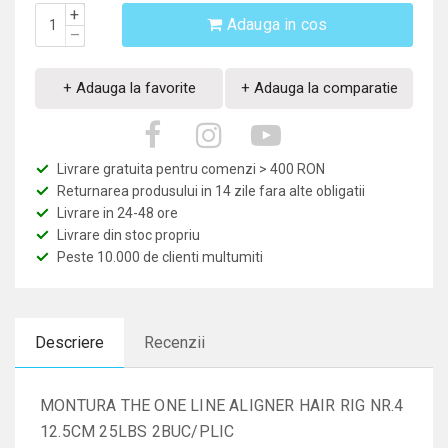
+
Adauga in cos
–
+ Adauga la favorite
+ Adauga la comparatie
Livrare gratuita pentru comenzi > 400 RON
Returnarea produsului in 14 zile fara alte obligatii
Livrare in 24-48 ore
Livrare din stoc propriu
Peste 10.000 de clienti multumiti
Descriere
Recenzii
MONTURA THE ONE LINE ALIGNER HAIR RIG NR.4
12.5CM 25LBS 2BUC/PLIC