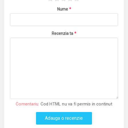
Nume
*
Recenzia ta
*
Comentariu:
Cod HTML nu va fi permis in continut
Adauga o recenzie