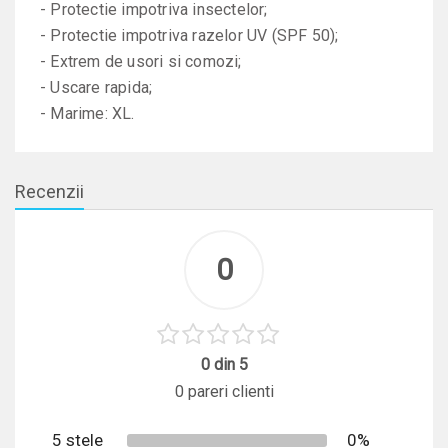
- Protectie impotriva insectelor;
- Protectie impotriva razelor UV (SPF 50);
- Extrem de usori si comozi;
- Uscare rapida;
- Marime: XL.
Recenzii
0
0 din 5
0 pareri clienti
5 stele
0%