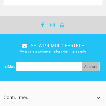
AFLA PRIMUL OFERTELE
Vom trimite putine email-uri, dar interesante
E-Mail:
Contul meu