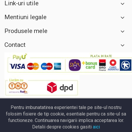
Link-uri utile
Mentiuni legale
Produsele mele
Contact
Pentru imbunatatirea experientei tale pe site-ul nostru
folosim fisiere de tip cookie, esentiale pentru ca site-ul sa
functioneze. Continuarea navigarii implica acceptarea lor.
Detalii despre cookies gasiti
aici