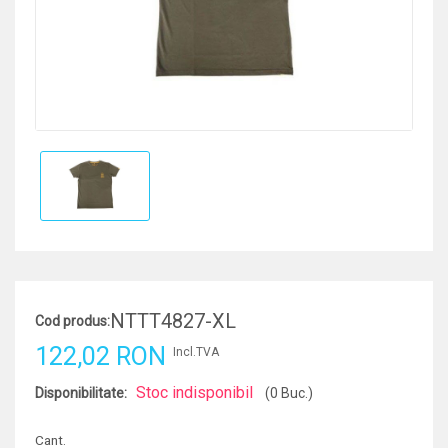
NTTT4827-XL
Cod produs:
122,02 RON
Incl.TVA
Stoc indisponibil
Disponibilitate:
(0 Buc.)
Cant.