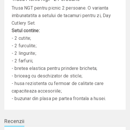
Trusa NGT pentru picnic 2 persoane. O varianta
imbunatatita a setului de tacamuri pentru zi, Day
Cutlery Set.
Setul contine:
- 2 cutite;
- 2 furculite;
- 2 lingurite;
- 2 farfurii;
- bretea elastica pentru prindere bricheta;
- briceag cu deschizator de sticle;
- husa rezistenta cu fermoar de calitate care
capaciteaza accesoriile;
- buzunar din plasa pe partea frontala a husei.
Recenzii