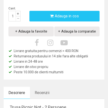
Cant.
+
Adauga in cos
–
+ Adauga la favorite
+ Adauga la comparatie
Livrare gratuita pentru comenzi > 400 RON
Returnarea produsului in 14 zile fara alte obligatii
Livrare in 24-48 ore
Livrare din stoc propriu
Peste 10.000 de clienti multumiti
Descriere
Recenzii
Trusa Picnic Ngt - 2 Persoane