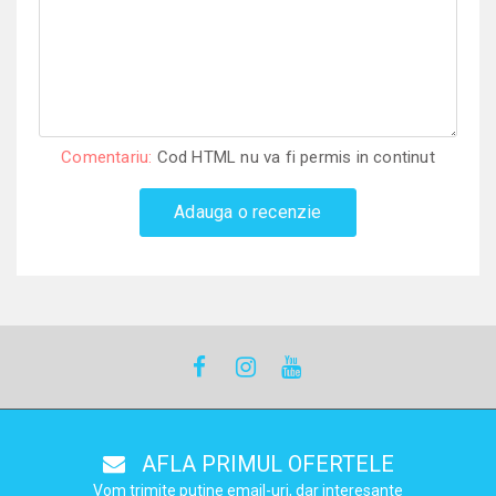
Comentariu:
Cod HTML nu va fi permis in continut
Adauga o recenzie
AFLA PRIMUL OFERTELE
Vom trimite putine email-uri, dar interesante