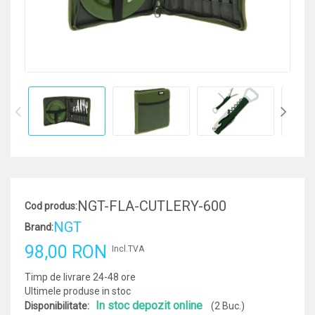
NGT-FLA-CUTLERY-600
Cod produs:
NGT
Brand:
98,00 RON
Incl.TVA
Timp de livrare 24-48 ore
Ultimele produse in stoc
In stoc depozit online
Disponibilitate:
(2 Buc.)