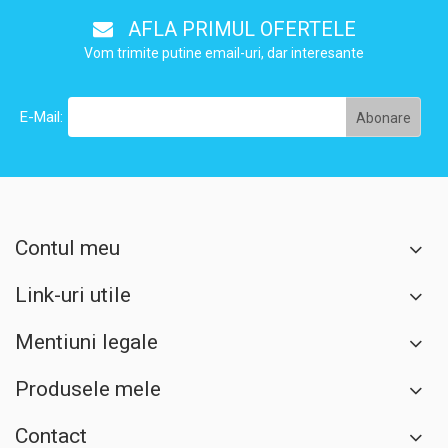
AFLA PRIMUL OFERTELE
Vom trimite putine email-uri, dar interesante
E-Mail:
Contul meu
Link-uri utile
Mentiuni legale
Produsele mele
Contact