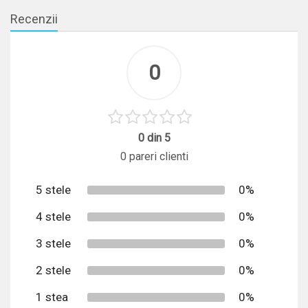
Recenzii
0
0 din 5
0 pareri clienti
5 stele
0%
4 stele
0%
3 stele
0%
2 stele
0%
1 stea
0%