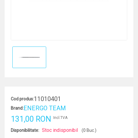
11010401
Cod produs:
ENERGO TEAM
Brand:
131,00 RON
Incl.TVA
Stoc indisponibil
Disponibilitate:
(0 Buc.)