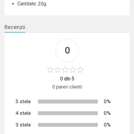
Cantitate: 20g.
Recenzii
0
0 din 5
0 pareri clienti
5 stele
0%
4 stele
0%
3 stele
0%