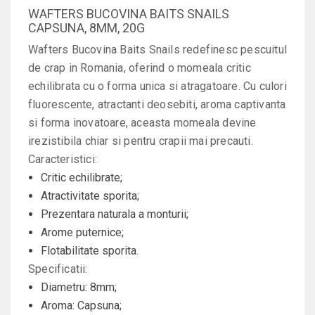
WAFTERS BUCOVINA BAITS SNAILS
CAPSUNA, 8MM, 20G
Wafters Bucovina Baits Snails redefinesc pescuitul
de crap in Romania, oferind o momeala critic
echilibrata cu o forma unica si atragatoare. Cu culori
fluorescente, atractanti deosebiti, aroma captivanta
si forma inovatoare, aceasta momeala devine
irezistibila chiar si pentru crapii mai precauti.
Caracteristici:
Critic echilibrate;
Atractivitate sporita;
Prezentara naturala a monturii;
Arome puternice;
Flotabilitate sporita.
Specificatii:
Diametru: 8mm;
Aroma: Capsuna;