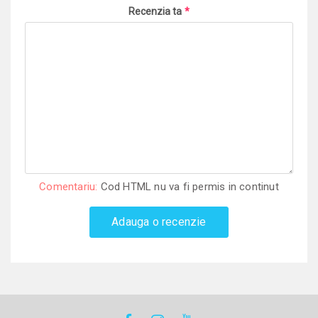
Recenzia ta
*
Comentariu:
Cod HTML nu va fi permis in continut
Adauga o recenzie