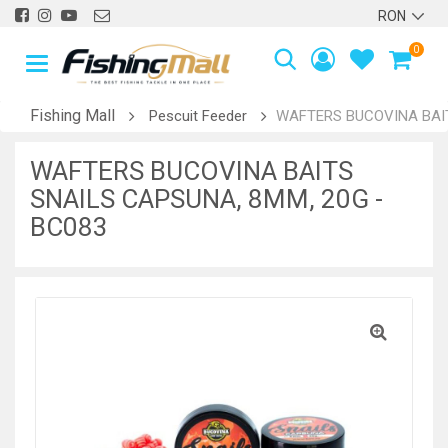
0
Fishing Mall
Pescuit Feeder
WAFTERS BUCOVINA BAIT
WAFTERS BUCOVINA BAITS
SNAILS CAPSUNA, 8MM, 20G -
BC083