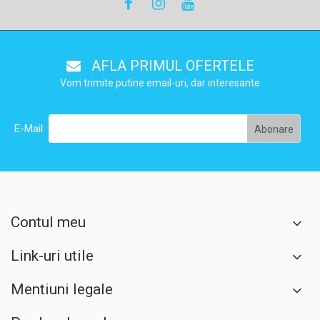
AFLA PRIMUL OFERTELE
Vom trimite putine email-uri, dar interesante
E-Mail:
Contul meu
Link-uri utile
Mentiuni legale