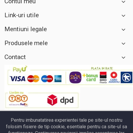
Contul meu
Link-uri utile
Mentiuni legale
Produsele mele
Contact
Pentru imbunatatirea experientei tale pe site-ul nostru
folosim fisiere de tip cookie, esentiale pentru ca site-ul sa