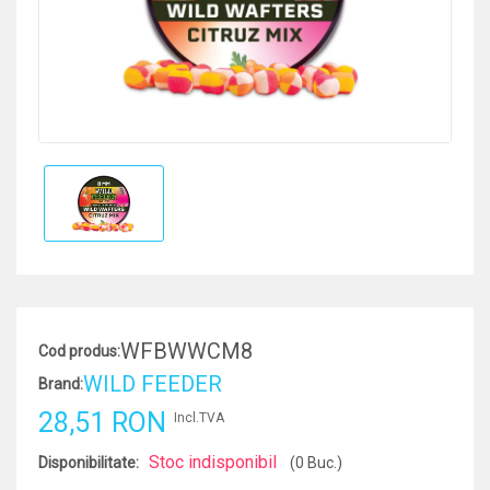
WFBWWCM8
Cod produs:
WILD FEEDER
Brand:
28,51 RON
Incl.TVA
Stoc indisponibil
Disponibilitate:
(0 Buc.)