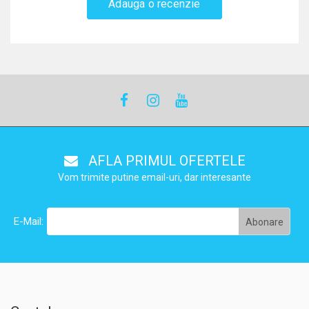
Adauga o recenzie
AFLA PRIMUL OFERTELE
Vom trimite putine email-uri, dar interesante
E-Mail: