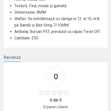
Textură: Fină, moale și gumată
Dimensiune: 8MM
Wafter: Se echilibrează cu cârlige nr.12. nr.10, nr.8,
pe Bandă și Bait Sting 7/10MM
Ambalaj: Borcan PET, prevăzut cu capac Twist Off
Cantitate: 25G
Recenzii
0
0 din 5
0 pareri clienti