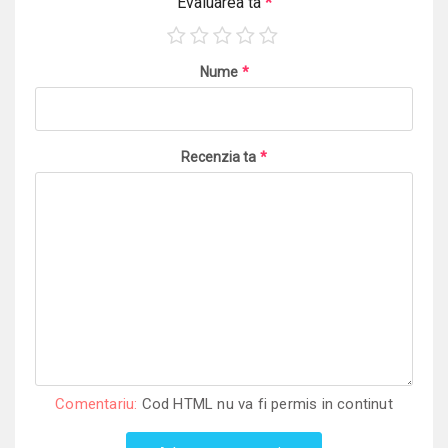
Evaluarea ta
*
Nume
*
Recenzia ta
*
Comentariu:
Cod HTML nu va fi permis in continut