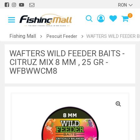
0
Fishing Mall
Pescuit Feeder
WAFTERS WILD FEEDER B
WAFTERS WILD FEEDER BAITS -
CITRUZ MIX 8 MM , 25 GR -
WFBWWCM8