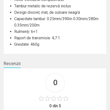
Tambur metalic de rezervă inclus
Design discret, mat, de culoare neagră
Capacitate tambur: 0.25mm/390m 0.30mm/280m
0.35mm/200m
Rulmenți: 6+1
Raport de transmisie: 4,7:1
Greutate: 460g
Recenzii
0
0 din 5