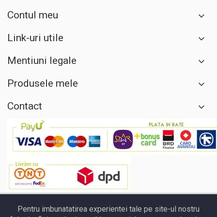
Contul meu
Link-uri utile
Mentiuni legale
Produsele mele
Contact
Pentru imbunatatirea experientei tale pe site-ul nostru