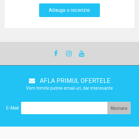
Adauga o recenzie
AFLA PRIMUL OFERTELE
Vom trimite putine email-uri, dar interesante
E-Mail: