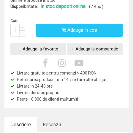
Ultimele produse in stoc
In stoc depozit online
Disponibilitate:
(2 Buc.)
Cant.
+
Adauga in cos
–
+ Adauga la favorite
+ Adauga la comparatie
Livrare gratuita pentru comenzi > 400 RON
Returnarea produsului in 14 zile fara alte obligatii
Livrare in 24-48 ore
Livrare din stoc propriu
Peste 10.000 de clienti multumiti
Descriere
Recenzii