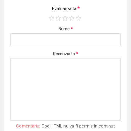
Evaluarea ta
*
Nume
*
Recenzia ta
*
Comentariu:
Cod HTML nu va fi permis in continut