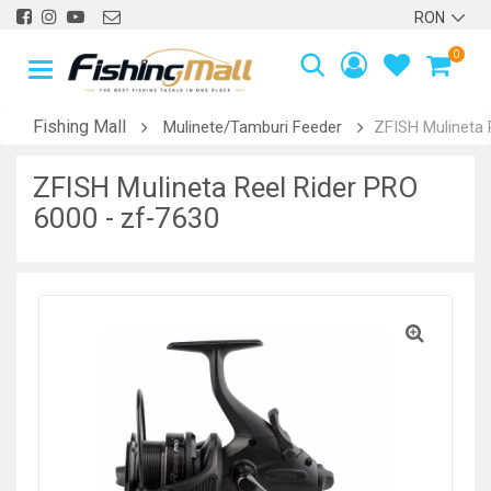
0
Fishing Mall
Mulinete/Tamburi Feeder
ZFISH Mulineta 
ZFISH Mulineta Reel Rider PRO
6000 - zf-7630