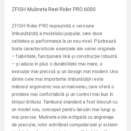
ZFISH Mulineta Reel Rider PRO 6000
ZFISH Rider PRO reprezintă o versiune
îmbunătățită a modelului popular, care duce
calitatea și performanța la un nou nivel. Păstrează
toate caracteristicile esențiale ale seriei originale
– fiabilitate, funcționare lină și construcție robustă
– și aduce în plus o durabilitate mai mare, o
execuție mai precisă și un design mai modern. Una
dintre cele mai importante îmbunătățiri este
mânerul ergonomic nou al manivelei, care oferă o
prindere mai confortabilă și un control mai bun în
timpul drillului. Tamburul standard a fost înlocuit cu
un model nou, conceput pentru lansări mai lungi și
mai precise. Mulineta este echipată cu angrenaje
de precizie, rotor echilibrat computerizat și sistem