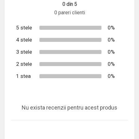
0 din 5
0 pareri clienti
5 stele
0%
4 stele
0%
3 stele
0%
2 stele
0%
1 stea
0%
Nu exista recenzii pentru acest produs