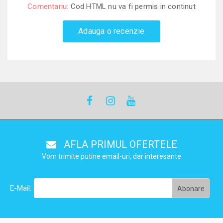
Comentariu:
Cod HTML nu va fi permis in continut
Adauga o recenzie
AFLA PRIMUL OFERTELE
Vom trimite putine email-uri, dar interesante
E-Mail: