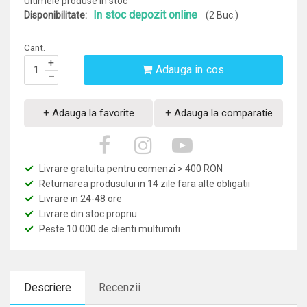
Ultimele produse in stoc
In stoc depozit online
Disponibilitate:
(2 Buc.)
Cant.
+
Adauga in cos
–
+ Adauga la favorite
+ Adauga la comparatie
Livrare gratuita pentru comenzi > 400 RON
Returnarea produsului in 14 zile fara alte obligatii
Livrare in 24-48 ore
Livrare din stoc propriu
Peste 10.000 de clienti multumiti
Descriere
Recenzii