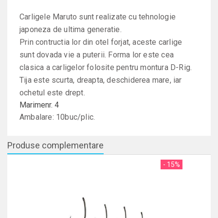
Carligele Maruto sunt realizate cu tehnologie
japoneza de ultima generatie.
Prin contructia lor din otel forjat, aceste carlige
sunt dovada vie a puterii. Forma lor este cea
clasica a carligelor folosite pentru montura D-Rig.
Tija este scurta, dreapta, deschiderea mare, iar
ochetul este drept.
Marime
nr. 4
Ambalare: 10buc/plic.
Produse complementare
- 15%