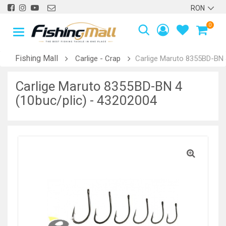
0
Fishing Mall
Carlige - Crap
Carlige Maruto 8355BD-BN 
Carlige Maruto 8355BD-BN 4
(10buc/plic) - 43202004