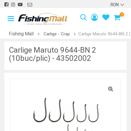
0
Fishing Mall
Carlige - Crap
Carlige Maruto 9644-BN 2 (
Carlige Maruto 9644-BN 2
(10buc/plic) - 43502002