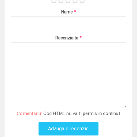
Nume
*
Recenzia ta
*
Comentariu:
Cod HTML nu va fi permis in continut
Adauga o recenzie