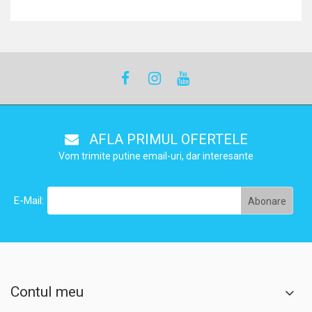
AFLA PRIMUL OFERTELE
Vom trimite putine email-uri, dar interesante
E-Mail:
Contul meu