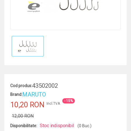
43502002
Cod produs:
MARUTO
Brand:
- 15%
10,20 RON
Incl.TVA
12,00 RON
Stoc indisponibil
Disponibilitate:
(0 Buc.)