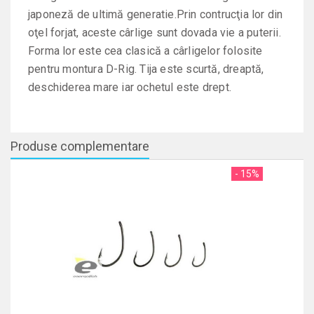
japoneză de ultimă generatie.Prin contrucţia lor din
oţel forjat, aceste cârlige sunt dovada vie a puterii.
Forma lor este cea clasică a cârligelor folosite
pentru montura D-Rig. Tija este scurtă, dreaptă,
deschiderea mare iar ochetul este drept.
Produse complementare
- 15%