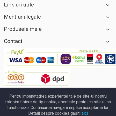
Link-uri utile
Mentiuni legale
Produsele mele
Contact
Pentru imbunatatirea experientei tale pe site-ul nostru
folosim fisiere de tip cookie, esentiale pentru ca site-ul sa
functioneze. Continuarea navigarii implica acceptarea lor.
Detalii despre cookies gasiti
aici